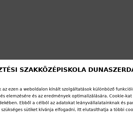
SZTÉSI SZAKKÖZÉPISKOLA DUNASZERD
 az ezen a weboldalon kínált szolgáltatások különböző funkcióin
és elemzésére és az eredmények optimalizálására. Cookie-kat 
dekében. Ebből a célból az adatokat leányvállalatainknak és pa
szükséges sütiket kívánja elfogadni, itt elutasíthatja a többi coo