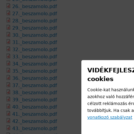
26._beszamolo.pdf
27._beszamolo.pdf
28._beszamolo.pdf
29._beszamolo.pdf
30._beszamolo.pdf
31._beszamolo.pdf
32._beszamolo.pdf
33._beszamolo.pdf
34._beszamolo.pdf
VIDÉKFEJLE
35._beszamolo.pdf
36._beszamolo.pdf
cookies
37._beszamolo.pdf
Cookie-kat használunk
38._beszamolo.pdf
azokhoz való hozzáfér
39._beszamolo.pdf
célzott reklámozás ér
40._beszamolo.pdf
továbbítjuk. Ha csak a 
41._beszamolo.pdf
vonatkozó szabályzat
42._beszamolo.pdf
43._beszamolo.pdf