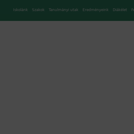
Iskolánk
Szakok
Tanulmányi utak
Eredményeink
Diákélet
F