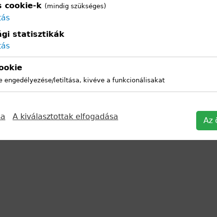
s cookie-k
(mindig szükséges)
tás
gi statisztikák
tás
ookie
e engedélyezése/letiltása, kivéve a funkcionálisakat
sa
A kiválasztottak elfogadása
Az 