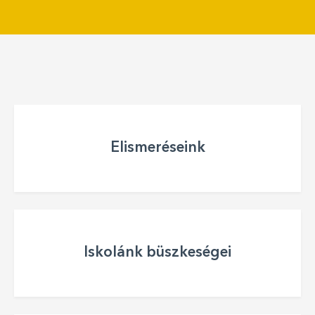
Elismeréseink
Iskolánk büszkeségei