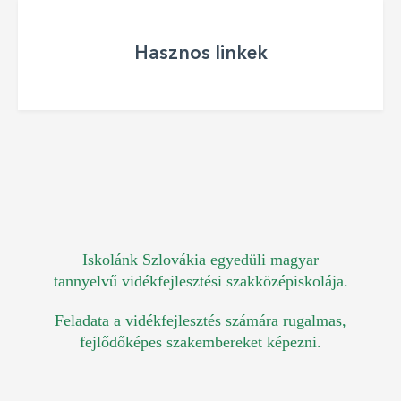
Hasznos linkek
Iskolánk Szlovákia egyedüli magyar
tannyelvű vidékfejlesztési szakközépiskolája.
Feladata a vidékfejlesztés számára rugalmas,
fejlődőképes szakembereket képezni.