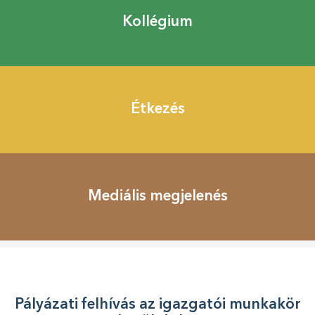
to
Kollégium
navigation
Étkezés
Mediális megjelenés
Pályázati felhívás az igazgatói munkakör